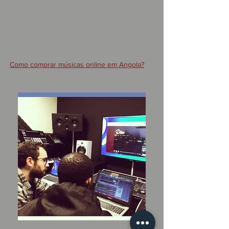
Como comprar músicas online em Angola?