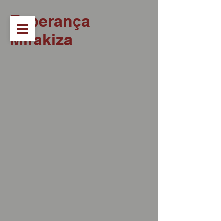
Esperança
Mirakiza