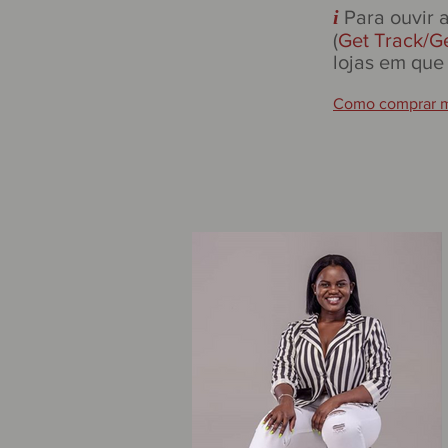
i
Para ouvir 
(
Get Track/Ge
lojas em que 
Como comprar m