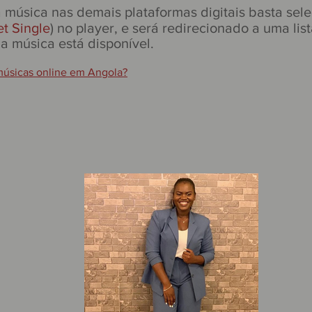
a música nas demais plataformas digitais basta sel
t Single
) no player, e será redirecionado a uma lis
a música está disponível.
úsicas online em Angola?