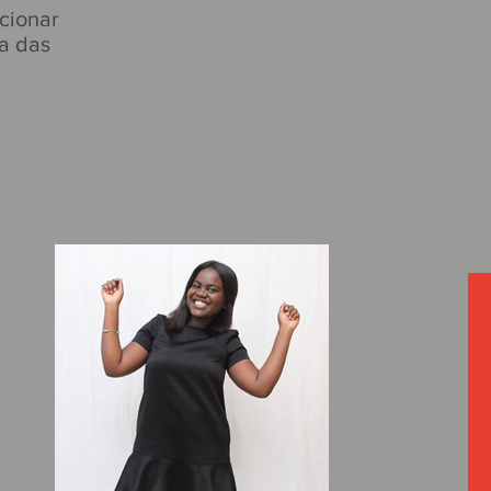
ecionar
ta das