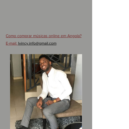
Como comprar músicas online em Angola?
E-mail:
lvincy.info@gmail.com