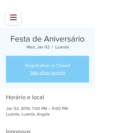
Festa de Aniversário
Wed, Jan 02
  |  
Luanda
Registration is Closed
See other events
Horário e local
Jan 02, 2019, 7:00 PM – 11:00 PM
Luanda, Luanda, Angola
Ingressos