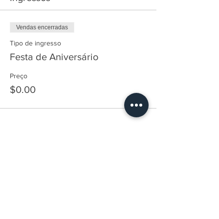
Vendas encerradas
Tipo de ingresso
Festa de Aniversário
Preço
$0.00
Compartilhe esse evento
© 2020 HM STUDIOS | Todos os direitos